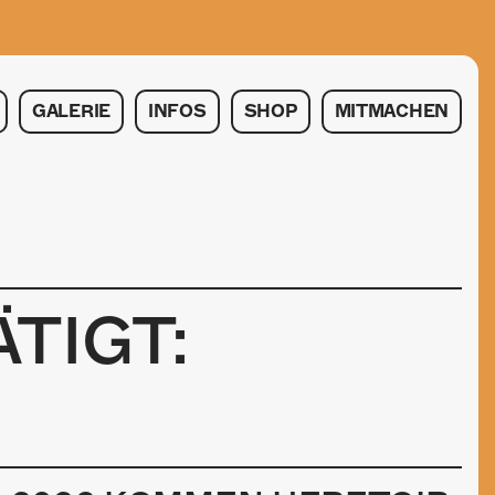
GALERIE
INFOS
SHOP
MITMACHEN
TIGT: