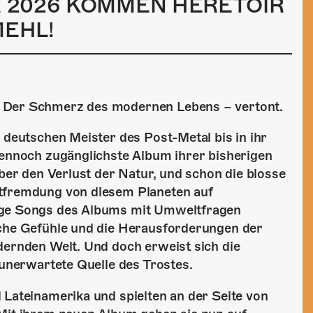
R 2026 KOMMEN HERETOIR
MEHL!
. Der Schmerz des modernen Lebens – vertont.
 deutschen Meister des Post-Metal bis in ihr
dennoch zugänglichste Album ihrer bisherigen
über den Verlust der Natur, und schon die blosse
ntfremdung von diesem Planeten auf
nige Songs des Albums mit Umweltfragen
iche Gefühle und die Herausforderungen der
dernden Welt. Und doch erweist sich die
 unerwartete Quelle des Trostes.
 Lateinamerika und spielten an der Seite von