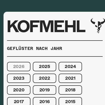
KOFMEHL
GEFLÜSTER NACH JAHR
2026
2025
2024
2023
2022
2021
2020
2019
2018
2017
2016
2015