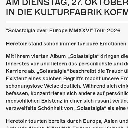
AM DIENSTAG, 27. OKTOBE
IN DIE KULTURFABRIK KOF
“Solastalgia over Europe MMXXVI” Tour 2026
Heretoir stand schon immer für pure Emotionen
Mit ihrem vierten Album „Solastalgia“ dringen die
Innerstes vor und liefern das persönlichste und 
Karriere ab. „Solastalgia“ beschreibt die Trauer 
Existenz eines solchen Begriffs macht unsere E
schonungslose Weise deutlich. Während sich ei
befassen, konzentrieren sich andere auf persönl
menschlichen Existenz in einer sich rasant verän
verzweifelte Schönheit von „Solastalgia“ als eine
Heretoir tourten bereits durch Europa, Asien und