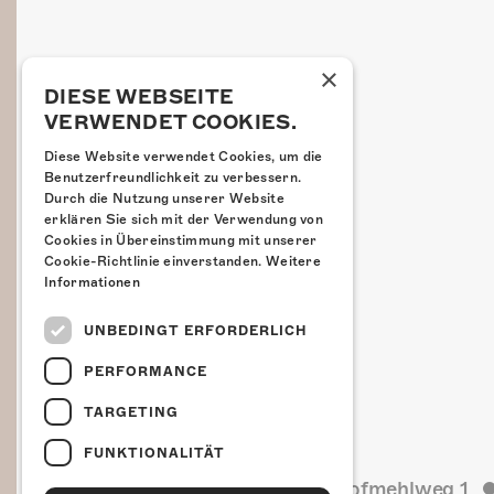
×
DIESE WEBSEITE
VERWENDET COOKIES.
Diese Website verwendet Cookies, um die
Benutzerfreundlichkeit zu verbessern.
Durch die Nutzung unserer Website
erklären Sie sich mit der Verwendung von
Cookies in Übereinstimmung mit unserer
Cookie-Richtlinie einverstanden.
Weitere
Informationen
UNBEDINGT ERFORDERLICH
PERFORMANCE
TARGETING
FUNKTIONALITÄT
Kulturfabrik Kofmehl
Kofmehlweg 1