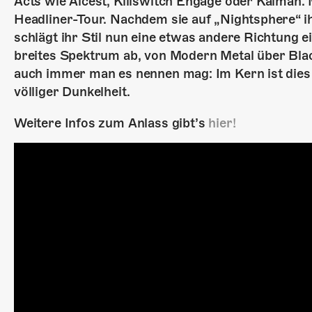
Acts wie Alcest, Killswitch Engage oder Kalmah.
Headliner-Tour. Nachdem sie auf „Nightsphere“ i
schlägt ihr Stil nun eine etwas andere Richtung e
breites Spektrum ab, von Modern Metal über Bla
auch immer man es nennen mag: Im Kern ist dies
völliger Dunkelheit.
Weitere Infos zum Anlass gibt’s
hier!