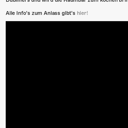
Alle Info’s zum Anlass gibt’s
hier!