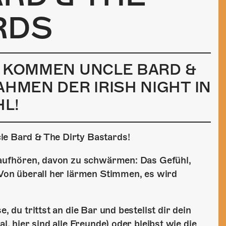
RDS
22 KOMMEN UNCLE BARD &
AHMEN DER IRISH NIGHT IN
L!
le Bard & The Dirty Bastards!
t aufhören, davon zu schwärmen: Das Gefühl,
. Von überall her lärmen Stimmen, es wird
, du trittst an die Bar und bestellst dir dein
l, hier sind alle Freunde) oder bleibst wie die