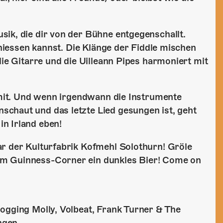
ik, die dir von der Bühne entgegenschallt.
eniessen kannst. Die Klänge der Fiddle mischen
die Gitarre und die Uilleann Pipes harmoniert mit
n mit. Und wenn irgendwann die Instrumente
chaut und das letzte Lied gesungen ist, geht
n Irland eben!
ar der Kulturfabrik Kofmehl Solothurn! Gröle
am Guinness-Corner ein dunkles Bier! Come on
ogging Molly, Volbeat, Frank Turner & The
ngen.