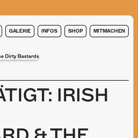
GALERIE
INFOS
SHOP
MITMACHEN
TIGT: IRISH
ARD & THE