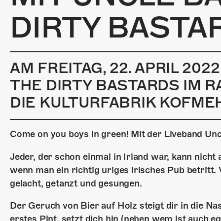
DIRTY BASTA
AM FREITAG, 22. APRIL 20
THE DIRTY BASTARDS IM R
DIE KULTURFABRIK KOFMEH
Come on you boys in green! Mit der Liveband Unc
Jeder, der schon einmal in Irland war, kann nich
wenn man ein richtig uriges irisches Pub betritt
gelacht, getanzt und gesungen.
Der Geruch von Bier auf Holz steigt dir in die Nase
erstes Pint, setzt dich hin (neben wem ist auch ega