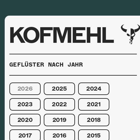
KOFMEHL
GEFLÜSTER NACH JAHR
2026
2025
2024
2023
2022
2021
2020
2019
2018
2017
2016
2015