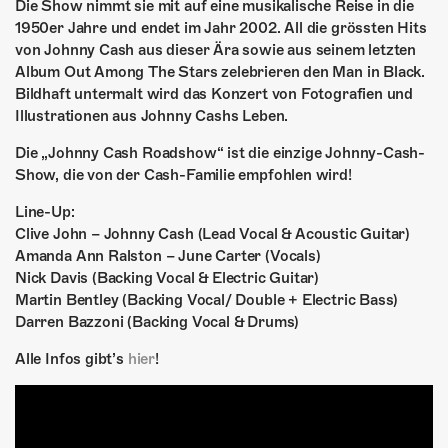
Die Show nimmt sie mit auf eine musikalische Reise in die
1950er Jahre und endet im Jahr 2002. All die grössten Hits
von Johnny Cash aus dieser Ära sowie aus seinem letzten
Album Out Among The Stars zelebrieren den Man in Black.
Bildhaft untermalt wird das Konzert von Fotografien und
Illustrationen aus Johnny Cashs Leben.
Die „Johnny Cash Roadshow“ ist die einzige Johnny-Cash-
Show, die von der Cash-Familie empfohlen wird!
Line-Up:
Clive John – Johnny Cash (Lead Vocal & Acoustic Guitar)
Amanda Ann Ralston – June Carter (Vocals)
Nick Davis (Backing Vocal & Electric Guitar)
Martin Bentley (Backing Vocal/ Double + Electric Bass)
Darren Bazzoni (Backing Vocal & Drums)
Alle Infos gibt’s
hier
!