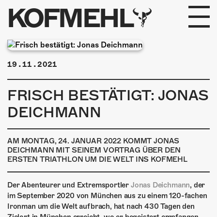
KOFMEHL
PROGRAMM
19.11.2021
FABRIKGEFLÜSTER
FRISCH BESTÄTIGT: JONAS
GALERIE
DEICHMANN
FOTOGALERIE
AM MONTAG, 24. JANUAR 2022 KOMMT JONAS
PHOTOMAT
DEICHMANN MIT SEINEM VORTRAG ÜBER DEN
ERSTEN TRIATHLON UM DIE WELT INS KOFMEHL
INFOS
Der Abenteurer und Extremsportler
Jonas Deichmann
, der
im September 2020 von München aus zu einem 120-fachen
KONTAKT
Ironman um die Welt aufbrach, hat nach 430 Tagen den