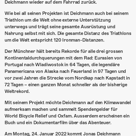
Deichmann wieder auf dem Fahrrad zurück.
Wie bei all seinen Projekten ist Deichmann auch bei seinem
Triathlon um die Welt ohne externe Unterstützung
unterwegs und trägt seine gesamte Ausrüstung und
Nahrung selbst mit sich. Die gesamte Distanz des Triathlons
um die Welt entspricht 120 Ironman-Distanzen.
Der Münchner hält bereits Rekorde für alle drei grossen
Kontinentaldurchquerungen mit dem Rad: Eurasien von
Portugal nach Wladiwostok in 64 Tagen, die legendäre
Panamericana von Alaska nach Feuerland in 97 Tagen und
vor zwei Jahren die Strecke vom Nordkap nach Kapstadt in
72 Tagen – einen ganzen Monat schneller als der bisherige
Weltrekord.
Mit seinem Projekt möchte Deichmann auf den Klimawandel
aufmerksam machen und sammelt Spendengelder für
World Bicycle Relief und Oxfam. Ausserdem erscheinen ein
Buch und ein Dokumentarfilm über das Abenteuer.
Am Montag, 24. Januar 2022 kommt Jonas Deichmann