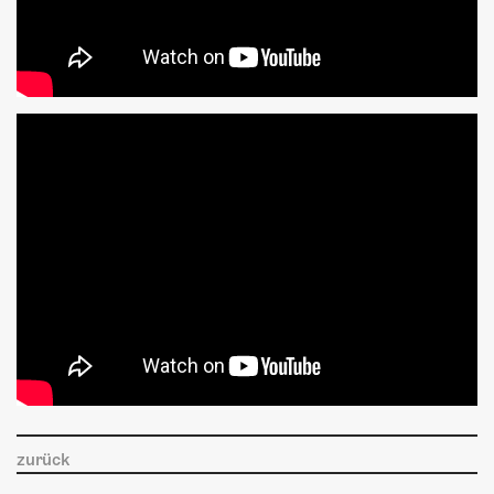
zurück