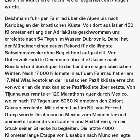
Zielort in München erreicht, wo er begeistert empfangen
ÜBER UNS
wurde.
GÖNNEREI
Deichmann fuhr per Fahrrad über die Alpen bis nach
Karlobag an der kroatischen Küste. Von dort aus ist er 450
SHOP
Kilometer entlang der Adriaküste geschwommen und
erreichte nach 54 Tagen im Wasser Dubrovnik. Dabei hat
MITMACHEN
der Münchner einen neuen Rekord für die längste
Schwimmstrecke ohne Begleitboot aufgestellt. Von
Dubrovnik radelte Deichmann über die Ukraine nach
Russland und durchquerte das Land im eisigen sibirischen
Winter. Nach 17.000 Kilometern auf dem Fahrrad hat er am
17. Mai Wladivostok an der russischen Pazifikküste erreicht,
von wo er an die mexikanische Pazifikküste über setzte. Von
Tijuana aus rannte er 120 Marathons quer durch Mexico,
wo er nach 117 Tagen und 5060 Kilometern den Zielort
Cancun erreichte. Mit seinem Lauf im Stil von Forrest
Gump wurde Deichmann in Mexico zum Medienstar und
animierte Tausende von Läufern und Radfahrern, ihn ein
Stück seiner Strecke zu begleiten. Die letzte 4000
Kilometer lange Etappe von Lissabon nach München legte