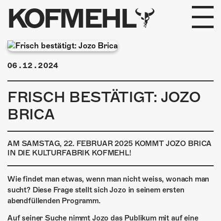
KOFMEHL
PROGRAMM
06.12.2024
FABRIKGEFLÜSTER
FRISCH BESTÄTIGT: JOZO
GALERIE
BRICA
FOTOGALERIE
AM SAMSTAG, 22. FEBRUAR 2025 KOMMT JOZO BRICA
PHOTOMAT
IN DIE KULTURFABRIK KOFMEHL!
INFOS
Wie findet man etwas, wenn man nicht weiss, wonach man
sucht? Diese Frage stellt sich Jozo in seinem ersten
KONTAKT
abendfüllenden Programm.
Auf seiner Suche nimmt Jozo das Publikum mit auf eine