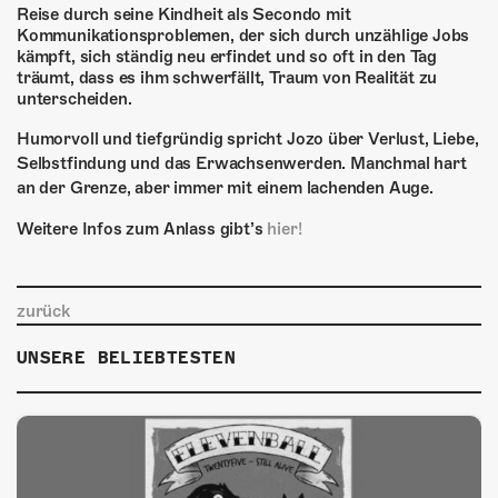
ÜBER UNS
Reise durch seine Kindheit als Secondo mit
Kommunikationsproblemen, der sich durch unzählige Jobs
GÖNNEREI
kämpft, sich ständig neu erfindet und so oft in den Tag
träumt, dass es ihm schwerfällt, Traum von Realität zu
unterscheiden.
SHOP
Humorvoll und tiefgründig spricht Jozo über Verlust, Liebe,
MITMACHEN
Selbstfindung und das Erwachsenwerden. Manchmal hart
an der Grenze, aber immer mit einem lachenden Auge.
Weitere Infos zum Anlass gibt’s
hier!
zurück
UNSERE BELIEBTESTEN