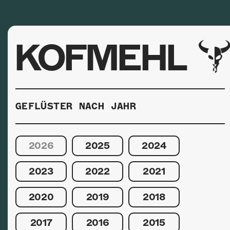
KOFMEHL
GEFLÜSTER NACH JAHR
2026
2025
2024
2023
2022
2021
2020
2019
2018
2017
2016
2015