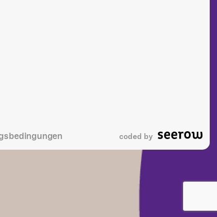
gsbedingungen
coded by