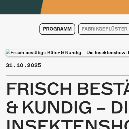
PROGRAMM
FABRIKGEFLÜSTER
31.10.2025
FRISCH BESTÄ
& KUNDIG – D
INSEKTENSH