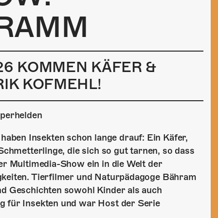
GRAMM
026 KOMMEN KÄFER &
RIK KOFMEHL!
perhelden
aben Insekten schon lange drauf: Ein Käfer,
Schmetterlinge, die sich so gut tarnen, so dass
ser Multimedia-Show ein in die Welt der
igkeiten. Tierfilmer und Naturpädagoge Bähram
und Geschichten sowohl Kinder als auch
g für Insekten und war Host der Serie