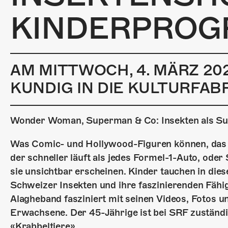
KINDERPRO
AM MITTWOCH, 4. MÄRZ 2
KUNDIG IN DIE KULTURFAB
Wonder Woman, Superman & Co: Insekten als Su
Was Comic- und Hollywood-Figuren können, das h
der schneller läuft als jedes Formel-1-Auto, oder 
sie unsichtbar erscheinen. Kinder tauchen in die
Schweizer Insekten und ihre faszinierenden Fäh
Alagheband fasziniert mit seinen Videos, Fotos 
Erwachsene. Der 45-Jährige ist bei SRF zuständi
«Krabbeltiere».