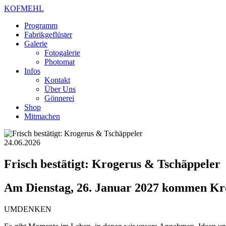
KOFMEHL
Programm
Fabrikgeflüster
Galerie
Fotogalerie
Photomat
Infos
Kontakt
Über Uns
Gönnerei
Shop
Mitmachen
24.06.2026
Frisch bestätigt: Krogerus & Tschäppeler
Am Dienstag, 26. Januar 2027 kommen Kro
UMDENKEN