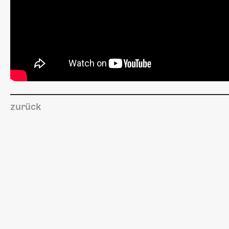
zurück