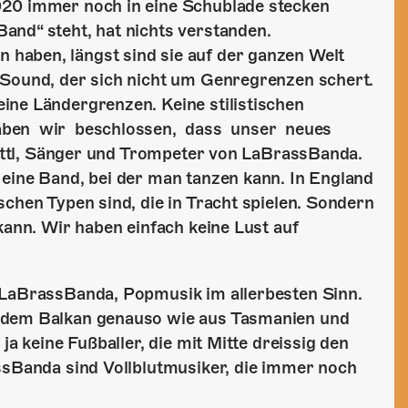
020 immer noch in eine Schublade stecken
and“ steht, hat nichts verstanden.
haben, längst sind sie auf der ganzen Welt
 Sound, der sich nicht um Genregrenzen schert.
ine Ländergrenzen. Keine stilistischen
aben wir beschlossen, dass unser neues
ettl, Sänger und Trompeter von LaBrassBanda.
eine Band, bei der man tanzen kann. In England
schen Typen sind, die in Tracht spielen. Sondern
kann. Wir haben einfach keine Lust auf
 LaBrassBanda, Popmusik im allerbesten Sinn.
d dem Balkan genauso wie aus Tasmanien und
a keine Fußballer, die mit Mitte dreissig den
ssBanda sind Vollblutmusiker, die immer noch