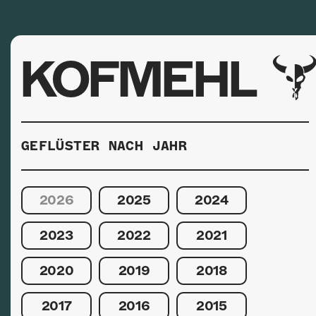
KOFMEHL
GEFLÜSTER NACH JAHR
2026
2025
2024
2023
2022
2021
2020
2019
2018
2017
2016
2015