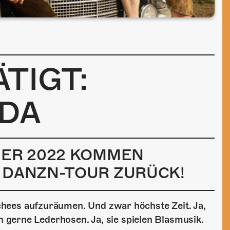
TIGT:
DA
BER 2022 KOMMEN
 DANZN-TOUR ZURÜCK!
ischees aufzuräumen. Und zwar höchste Zeit. Ja,
 gerne Lederhosen. Ja, sie spielen Blasmusik.