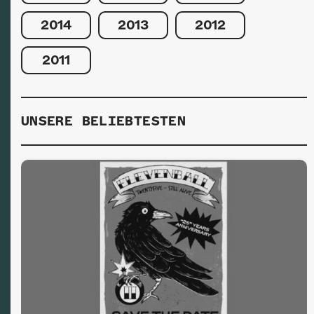
2014
2013
2012
2011
UNSERE BELIEBTESTEN