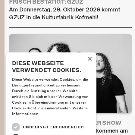
FRISCH BESTÄTIGT: GZUZ
Am Donnerstag, 29. Oktober 2026 kommt
GZUZ in die Kulturfabrik Kofmehl!
×
DIESE WEBSEITE
VERWENDET COOKIES.
Diese Website verwendet Cookies, um die
Benutzerfreundlichkeit zu verbessern.
Durch die Nutzung unserer Website
erklären Sie sich mit der Verwendung von
Cookies in Übereinstimmung mit unserer
Cookie-Richtlinie einverstanden.
Weitere
Informationen
AIRBOURNE - SPECIAL SUMMER SHOW
UNBEDINGT ERFORDERLICH
Wow, das ist ein Ding! Airbourne kommen am