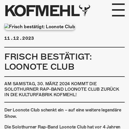
KOFMEHL
PROGRAMM
11.12.2023
FABRIKGEFLÜSTER
FRISCH BESTÄTIGT:
GALERIE
LOONOTE CLUB
FOTOGALERIE
AM SAMSTAG, 30. MÄRZ 2024 KOMMT DIE
PHOTOMAT
SOLOTHURNER RAP-BAND LOONOTE CLUB ZURÜCK
IN DIE KULTURFABRIK KOFMEHL!
INFOS
Der Loonote Club schenkt ein – auf eine weitere legendäre
Show.
KONTAKT
Die Solothurner Rap-Band Loonote Club hat vor 4 Jahren