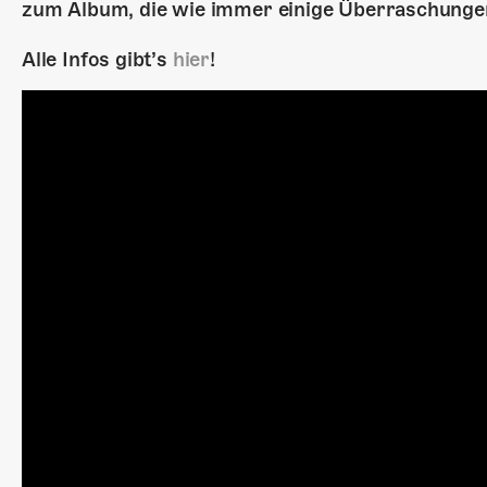
zum Album, die wie immer einige Überraschungen
Alle Infos gibt’s
hier
!