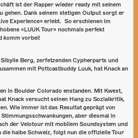
chäft ist der Rapper wieder ready mit seinem
zu gehen. Dank seinem stetigen Output sorgt er
Live Experience» erlebt. So erschienen im
rschobene «LUUK Tour» nochmals perfekt
d komm vorbei!
ibylle Berg, zerfetzenden Cypherparts und
zusammen mit Pottcastbuddy Luuk, hat Knack an
ahren in Boulder Colorado enstanden. Mit Kwest,
at Knack versucht seinen Hang zu Sozialkritik,
en. Wie immer ist das Resultat geprägt von
d Stimmungsschwankungen, aber diesmal in
 Nach der Velotour mit mobilem Soundsystem und
die halbe Schweiz, folgt nun die offizielle Tour