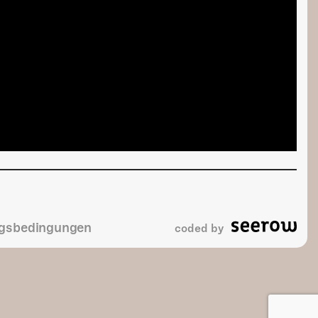
gsbedingungen
coded by