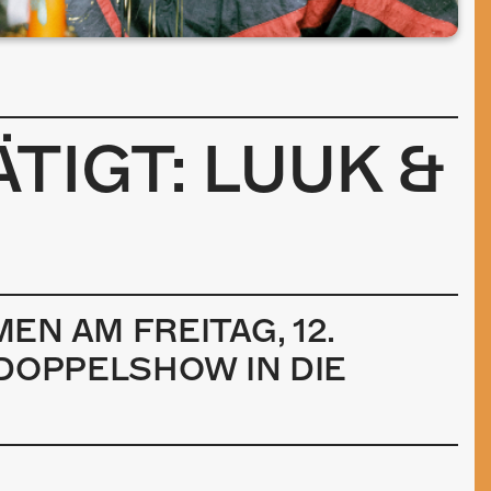
TIGT: LUUK &
N AM FREITAG, 12.
DOPPELSHOW IN DIE