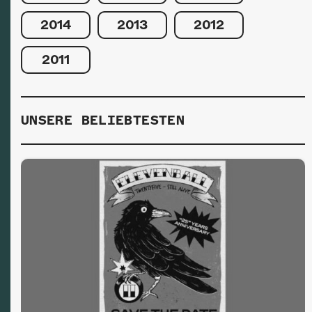
2014
2013
2012
2011
UNSERE BELIEBTESTEN