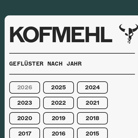
KOFMEHL
GEFLÜSTER NACH JAHR
2026
2025
2024
2023
2022
2021
2020
2019
2018
2017
2016
2015