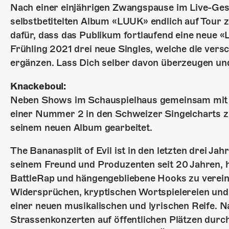
Nach einer einjährigen Zwangspause im Live-Ges
selbstbetitelten Album «LUUK» endlich auf Tour 
dafür, dass das Publikum fortlaufend eine neue «
Frühling 2021 drei neue Singles, welche die ve
ergänzen. Lass Dich selber davon überzeugen un
Knackeboul:
Neben Shows im Schauspielhaus gemeinsam mit S
einer Nummer 2 in den Schweizer Singelcharts 
seinem neuen Album gearbeitet.
The Bananasplit of Evil ist in den letzten drei J
seinem Freund und Produzenten seit 20 Jahren, h
BattleRap und hängengebliebene Hooks zu verein
Widersprüchen, kryptischen Wortspielereien un
einer neuen musikalischen und lyrischen Reife.
Strassenkonzerten auf öffentlichen Plätzen durch 