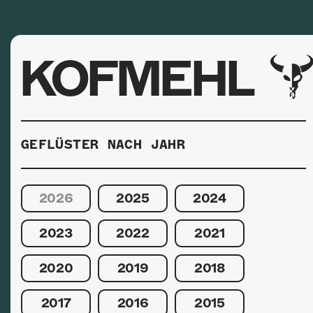
KOFMEHL
GEFLÜSTER NACH JAHR
2026
2025
2024
2023
2022
2021
2020
2019
2018
2017
2016
2015