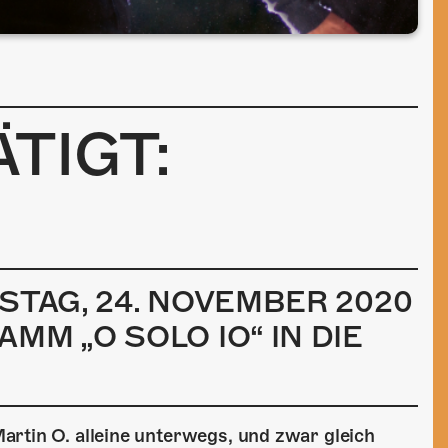
TIGT:
STAG, 24. NOVEMBER 2020
MM „O SOLO IO“ IN DIE
artin O. alleine unterwegs, und zwar gleich