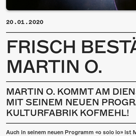
20.01.2020
FRISCH BESTÄ
MARTIN O.
MARTIN O. KOMMT AM DIEN
MIT SEINEM NEUEN PROGRA
KULTURFABRIK KOFMEHL!
Auch in seinem neuen Programm «o solo io» ist M