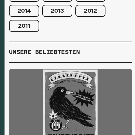
2014
2013
2012
2011
UNSERE BELIEBTESTEN