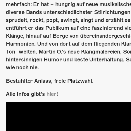
mehrfach: Er hat – hungrig auf neue musikalisch
diverse Bands unterschiedlichster Stilrichtungen
sprudelt, rockt, popt, swingt, singt und erzählt 
entführt er das Publikum auf eine faszinierend vie
Klänge, hinauf auf Berge von übereinandergeschic
Harmonien. Und von dort auf dem fliegenden Kla
Ton- welten. Martin O.’s neue Klangmalereien, So
hintersinnigen Humor und beste Unterhaltung. S
wie noch nie.
Bestuhlter Anlass, freie Platzwahl.
Alle Infos gibt’s
hier
!