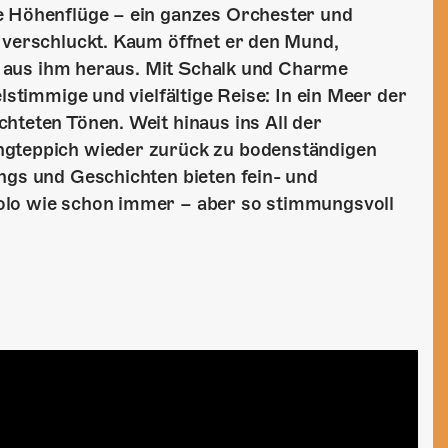
e Höhenflüge – ein ganzes Orchester und
 verschluckt. Kaum öffnet er den Mund,
es aus ihm heraus. Mit Schalk und Charme
lstimmige und vielfältige Reise: In ein Meer der
hteten Tönen. Weit hinaus ins All der
ngteppich wieder zurück zu bodenständigen
ngs und Geschichten bieten fein- und
olo wie schon immer – aber so stimmungsvoll