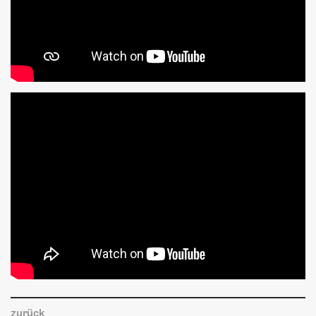
zurück