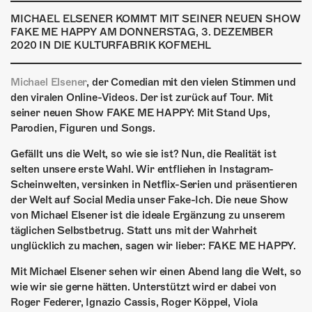
ÜBER UNS
MICHAEL ELSENER KOMMT MIT SEINER NEUEN SHOW
FAKE ME HAPPY AM DONNERSTAG, 3. DEZEMBER
GÖNNEREI
2020 IN DIE KULTURFABRIK KOFMEHL
SHOP
Michael Elsener
, der Comedian mit den vielen Stimmen und
MITMACHEN
den viralen Online-Videos. Der ist zurück auf Tour. Mit
seiner neuen Show FAKE ME HAPPY: Mit Stand Ups,
Parodien, Figuren und Songs.
Gefällt uns die Welt, so wie sie ist? Nun, die Realität ist
selten unsere erste Wahl. Wir entfliehen in Instagram-
Scheinwelten, versinken in Netflix-Serien und präsentieren
der Welt auf Social Media unser Fake-Ich. Die neue Show
von Michael Elsener ist die ideale Ergänzung zu unserem
täglichen Selbstbetrug. Statt uns mit der Wahrheit
unglücklich zu machen, sagen wir lieber: FAKE ME HAPPY.
Mit Michael Elsener sehen wir einen Abend lang die Welt, so
wie wir sie gerne hätten. Unterstützt wird er dabei von
Roger Federer, Ignazio Cassis, Roger Köppel, Viola