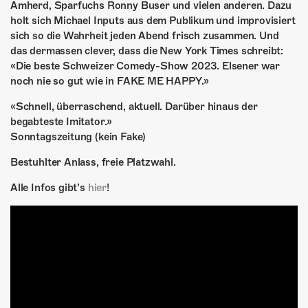
Amherd, Sparfuchs Ronny Buser und vielen anderen. Dazu
holt sich Michael Inputs aus dem Publikum und improvisiert
sich so die Wahrheit jeden Abend frisch zusammen. Und
das dermassen clever, dass die New York Times schreibt:
«Die beste Schweizer Comedy-Show 2023. Elsener war
noch nie so gut wie in FAKE ME HAPPY.»
«Schnell, überraschend, aktuell. Darüber hinaus der
begabteste Imitator.»
Sonntagszeitung (kein Fake)
Bestuhlter Anlass, freie Platzwahl.
Alle Infos gibt’s
hier
!