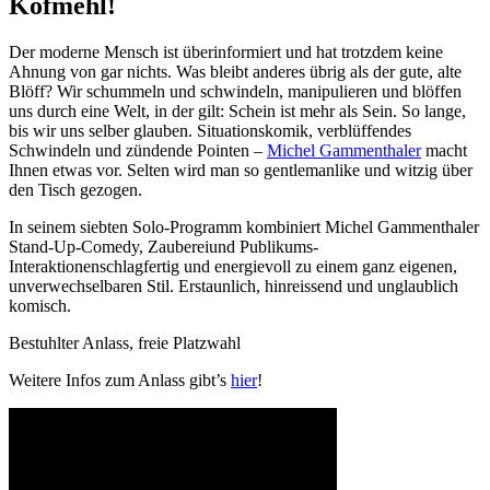
Kofmehl!
Der moderne Mensch ist überinformiert und hat trotzdem keine
Ahnung von gar nichts. Was bleibt anderes übrig als der gute, alte
Blöff? Wir schummeln und schwindeln, manipulieren und blöffen
uns durch eine Welt, in der gilt: Schein ist mehr als Sein. So lange,
bis wir uns selber glauben. Situationskomik, verblüffendes
Schwindeln und zündende Pointen –
Michel Gammenthaler
macht
Ihnen etwas vor. Selten wird man so gentlemanlike und witzig über
den Tisch gezogen.
In seinem siebten Solo-Programm kombiniert Michel Gammenthaler
Stand-Up-Comedy, Zaubereiund Publikums-
Interaktionenschlagfertig und energievoll zu einem ganz eigenen,
unverwechselbaren Stil. Erstaunlich, hinreissend und unglaublich
komisch.
Bestuhlter Anlass, freie Platzwahl
Weitere Infos zum Anlass gibt’s
hier
!