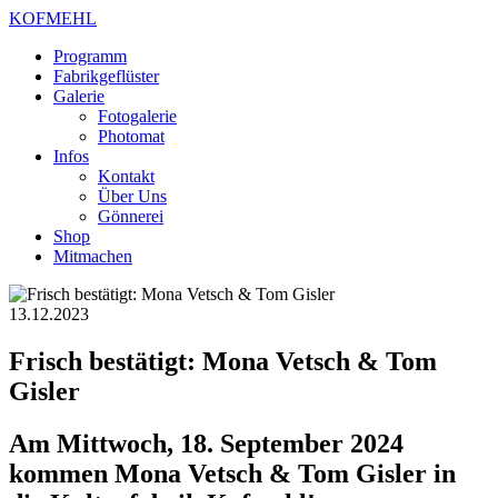
KOFMEHL
Programm
Fabrikgeflüster
Galerie
Fotogalerie
Photomat
Infos
Kontakt
Über Uns
Gönnerei
Shop
Mitmachen
13.12.2023
Frisch bestätigt: Mona Vetsch & Tom
Gisler
Am Mittwoch, 18. September 2024
kommen Mona Vetsch & Tom Gisler in