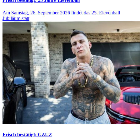
Frisch bestätigt: 25 Jahre Elevenball
Am Samstag, 26. September 2026 findet das 25. Elevenball
Jubiläum statt
Frisch bestätigt: GZUZ