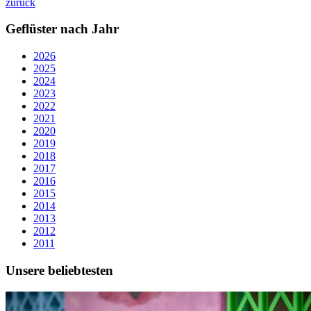
zurück
Geflüster nach Jahr
2026
2025
2024
2023
2022
2021
2020
2019
2018
2017
2016
2015
2014
2013
2012
2011
Unsere beliebtesten