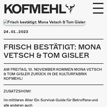
KOFMEHL
PROGRAMM
24.01.2023
FABRIKGEFLÜSTER
FRISCH BESTÄTIGT: MONA
GALERIE
VETSCH & TOM GISLER
FOTOGALERIE
AM FREITAG, 10. NOVEMBER KOMMEN MONA VETSCH
PHOTOMAT
& TOM GISLER ZURÜCK IN DIE KULTURFABRIK
KOFMEHL!
INFOS
ZUSATZSHOW!
KONTAKT
Im mittleren Alter Ein Survival-Guide für Betroffene und
alle anderen auch