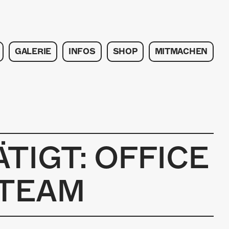
GALERIE
INFOS
SHOP
MITMACHEN
TIGT: OFFICE
-TEAM