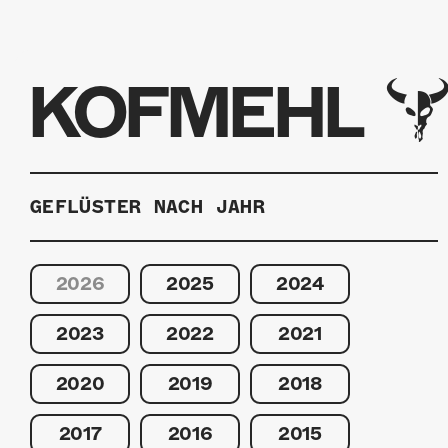
KOFMEHL
GEFLÜSTER NACH JAHR
2026
2025
2024
2023
2022
2021
2020
2019
2018
2017
2016
2015