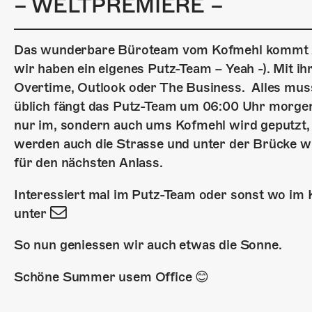
– WELTPREMIERE –
Das wunderbare Büroteam vom Kofmehl kommt z
wir haben ein eigenes Putz-Team – Yeah -). Mit
Overtime, Outlook oder The Business. Alles muss
üblich fängt das Putz-Team um 06:00 Uhr morgen
nur im, sondern auch ums Kofmehl wird geputzt,
werden auch die Strasse und unter der Brücke wi
für den nächsten Anlass.
Interessiert mal im Putz-Team oder sonst wo im
unter
So nun geniessen wir auch etwas die Sonne.
Schöne Summer usem Office 😊