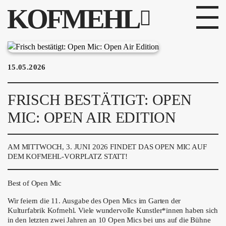
KOFMEHL
PROGRAMM
15.05.2026
FABRIKGEFLÜSTER
FRISCH BESTÄTIGT: OPEN
GALERIE
MIC: OPEN AIR EDITION
FOTOGALERIE
AM MITTWOCH, 3. JUNI 2026 FINDET DAS OPEN MIC AUF
PHOTOMAT
DEM KOFMEHL-VORPLATZ STATT!
INFOS
Best of Open Mic
Wir feiern die 11. Ausgabe des Open Mics im Garten der
KONTAKT
Kulturfabrik Kofmehl. Viele wundervolle Kunstler*innen haben sich
in den letzten zwei Jahren an 10 Open Mics bei uns auf die Bühne