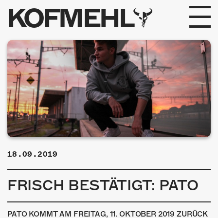
KOFMEHL
PROGRAMM
FABRIKGEFLÜSTER
GALERIE
FOTOGALERIE
PHOTOMAT
18.09.2019
INFOS
FRISCH BESTÄTIGT: PATO
KONTAKT
PATO KOMMT AM FREITAG, 11. OKTOBER 2019 ZURÜCK