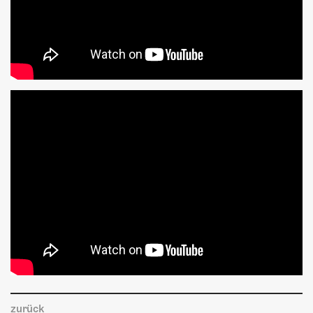
zurück