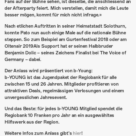
Fans auf der Bühne sehen, ist dieselbe, die anschliessend an
der Afterparty feiert. Mich verstellen, damit mich die Leute
besser mögen, kommt für mich nicht infrage.»
Nach etlichen Auftritten in seiner Heimatstadt Solothurn,
konnte Pato nun auch einige Male auf die nationale Bühne
steppen. So zum Beispiel am Gurtenfestival 2018 oder am
Oltenair 2019Als Support hat er seinen Halbbruder
Benjamin Dolic – seines Zeichens Finalist bei The Voice of
Germany – dabei.
Der Anlass wird präsentiert von b-Young:
b-YOUNG ist das Jugendpaket der Regiobank für alle
zwischen 15 und 26 Jahren. Mitglieder profitieren von
attraktiven Deals, regelmässigen Verlosungen und einem
unvergesslichen Jahresevent.
Und das Beste: für jedes b-YOUNG Mitglied spendet die
Regiobank 10 Franken pro Jahr an ein ausgewähltes
Hilfswerk aus der Region.
Weitere Infos zum Anlass gibt’s
hier
!