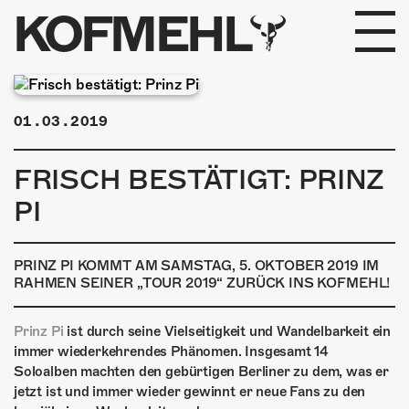
KOFMEHL
PROGRAMM
01.03.2019
FABRIKGEFLÜSTER
FRISCH BESTÄTIGT: PRINZ
GALERIE
PI
FOTOGALERIE
PRINZ PI KOMMT AM SAMSTAG, 5. OKTOBER 2019 IM
PHOTOMAT
RAHMEN SEINER „TOUR 2019“ ZURÜCK INS KOFMEHL!
INFOS
Prinz Pi
ist durch seine Vielseitigkeit und Wandelbarkeit ein
immer wiederkehrendes Phänomen. Insgesamt 14
KONTAKT
Soloalben machten den gebürtigen Berliner zu dem, was er
jetzt ist und immer wieder gewinnt er neue Fans zu den