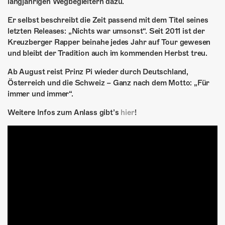
ÜBER UNS
langjährigen Wegbegleitern dazu.
Er selbst beschreibt die Zeit passend mit dem Titel seines
GÖNNEREI
letzten Releases: „Nichts war umsonst“. Seit 2011 ist der
Kreuzberger Rapper beinahe jedes Jahr auf Tour gewesen
SHOP
und bleibt der Tradition auch im kommenden Herbst treu.
MITMACHEN
Ab August reist Prinz Pi wieder durch Deutschland,
Österreich und die Schweiz – Ganz nach dem Motto: „Für
immer und immer“.
Weitere Infos zum Anlass gibt’s
hier
!