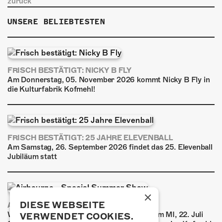
zurück
UNSERE BELIEBTESTEN
FRISCH BESTÄTIGT: NICKY B FLY
Am Donnerstag, 05. November 2026 kommt Nicky B Fly in
die Kulturfabrik Kofmehl!
FRISCH BESTÄTIGT: 25 JAHRE ELEVENBALL
Am Samstag, 26. September 2026 findet das 25. Elevenball
Jubiläum statt
×
DIESE WEBSEITE
AIRBOURNE - SPECIAL SUMMER SHOW
Wow, das ist ein Ding! Airbourne kommen am MI, 22. Juli
VERWENDET COOKIES.