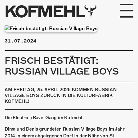
KOFMEHL
PROGRAMM
31.07.2024
FABRIKGEFLÜSTER
FRISCH BESTÄTIGT:
GALERIE
RUSSIAN VILLAGE BOYS
FOTOGALERIE
AM FREITAG, 25. APRIL 2025 KOMMEN RUSSIAN
PHOTOMAT
VILLAGE BOYS ZURÜCK IN DIE KULTURFABRIK
KOFMEHL!
INFOS
Die Electro-/Rave-Gang im Kofmehl
KONTAKT
Dima und Denis gründeten Russian Village Boys im Jahr
2014 in einem abgelegenen Dorf in der Nähe von St.