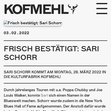
KOFMEHL
PROGRAMM
03.02.2022
FABRIKGEFLÜSTER
FRISCH BESTÄTIGT: SARI
GALERIE
SCHORR
FOTOGALERIE
SARI SCHORR KOMMT AM MONTAG, 28. MÄRZ 2022 IN
PHOTOMAT
DIE KULTURFABRIK KOFMEHL!
INFOS
Durch jahrelanges Touren mit u.a. Poppa Chubby und Joe
Louis Walker, konnte
Sari
sich einen Namen in der
KONTAKT
Blueswelt machen. Schorr wurde zudem in die New York
Blues Hall of Fame aufgenommen. Der Anstoß dafür wurde