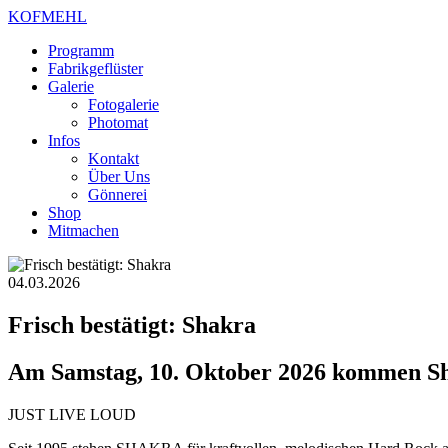
KOFMEHL
Programm
Fabrikgeflüster
Galerie
Fotogalerie
Photomat
Infos
Kontakt
Über Uns
Gönnerei
Shop
Mitmachen
04.03.2026
Frisch bestätigt: Shakra
Am Samstag, 10. Oktober 2026 kommen Sha
JUST LIVE LOUD