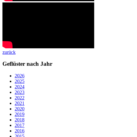
zurück
Geflüster nach Jahr
2026
2025
2024
2023
2022
2021
2020
2019
2018
2017
2016
2015