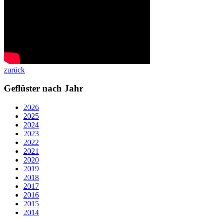
zurück
Geflüster nach Jahr
2026
2025
2024
2023
2022
2021
2020
2019
2018
2017
2016
2015
2014