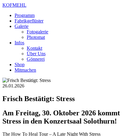
KOFMEHL
Programm
Fabrikgeflüster
Galerie
Fotogalerie
Photomat
Infos
Kontakt
Über Uns
Gönnerei
Shop
Mitmachen
26.01.2026
Frisch Bestätigt: Stress
Am Freitag, 30. Oktober 2026 kommt
Stress in den Konzertsaal Solothurn!
The How To Heal Tour – A Late Night With Stress