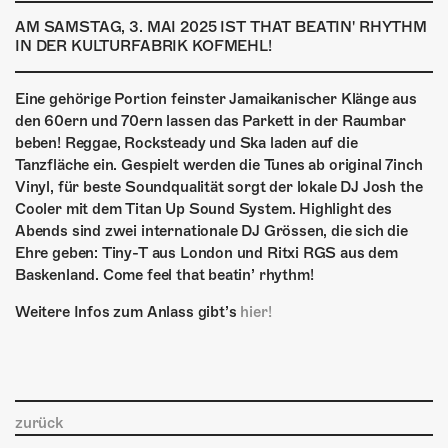
ÜBER UNS
AM SAMSTAG, 3. MAI 2025 IST THAT BEATIN' RHYTHM
IN DER KULTURFABRIK KOFMEHL!
GÖNNEREI
SHOP
Eine gehörige Portion feinster Jamaikanischer Klänge aus
den 60ern und 70ern lassen das Parkett in der Raumbar
MITMACHEN
beben! Reggae, Rocksteady und Ska laden auf die
Tanzfläche ein. Gespielt werden die Tunes ab original 7inch
Vinyl, für beste Soundqualität sorgt der lokale DJ Josh the
Cooler mit dem Titan Up Sound System. Highlight des
Abends sind zwei internationale DJ Grössen, die sich die
Ehre geben: Tiny-T aus London und Ritxi RGS aus dem
Baskenland. Come feel that beatin’ rhythm!
Weitere Infos zum Anlass gibt’s
hier!
zurück