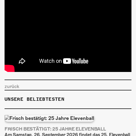
zurück
UNSERE BELIEBTESTEN
FRISCH BESTÄTIGT: 25 JAHRE ELEVENBALL
Am Samstag, 26. September 2026 findet das 25. Elevenball