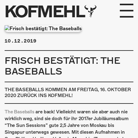
KOFMEHL
PROGRAMM
10.12.2019
FABRIKGEFLÜSTER
FRISCH BESTÄTIGT: THE
GALERIE
BASEBALLS
FOTOGALERIE
THE BASEBALLS KOMMEN AM FREITAG, 16. OKTOBER
PHOTOMAT
2020 ZURÜCK INS KOFMEHL!
INFOS
The Baseballs
are back! Vielleicht waren sie aber auch nie
wirklich weg, sind sie doch für ihr 2017er Jubiläumsalbum
KONTAKT
“The Sun Sessions” gute 2,5 Jahre von Moskau bis
Singapur unterwegs gewesen. Mit diesen Aufnahmen in