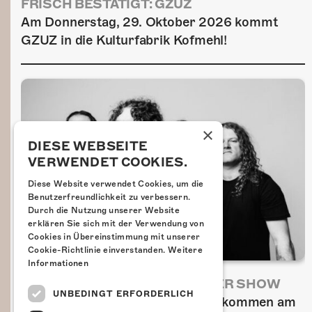
FRISCH BESTÄTIGT: GZUZ
Am Donnerstag, 29. Oktober 2026 kommt
GZUZ in die Kulturfabrik Kofmehl!
×
DIESE WEBSEITE
VERWENDET COOKIES.
Diese Website verwendet Cookies, um die
Benutzerfreundlichkeit zu verbessern.
Durch die Nutzung unserer Website
erklären Sie sich mit der Verwendung von
Cookies in Übereinstimmung mit unserer
Cookie-Richtlinie einverstanden.
Weitere
Informationen
AIRBOURNE - SPECIAL SUMMER SHOW
UNBEDINGT ERFORDERLICH
Wow, das ist ein Ding! Airbourne kommen am