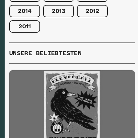
2014
2013
2012
2011
UNSERE BELIEBTESTEN