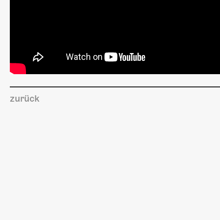
zurück