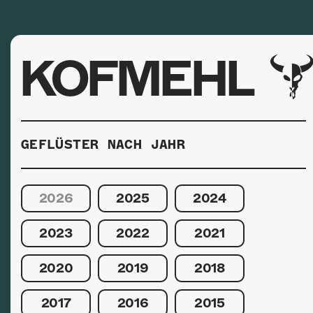
KOFMEHL
GEFLÜSTER NACH JAHR
2026
2025
2024
2023
2022
2021
2020
2019
2018
2017
2016
2015