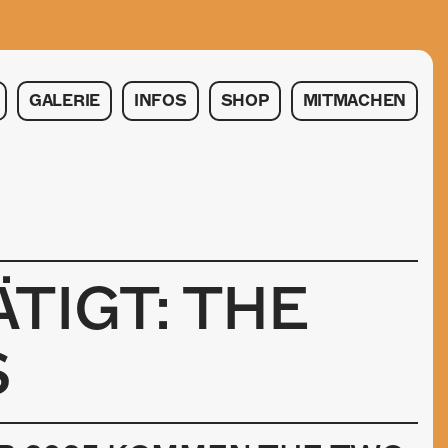
GALERIE
INFOS
SHOP
MITMACHEN
TIGT: THE
S