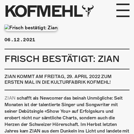
KOFMEHL
PROGRAMM
06.12.2021
FABRIKGEFLÜSTER
FRISCH BESTÄTIGT: ZIAN
GALERIE
FOTOGALERIE
ZIAN KOMMT AM FREITAG, 29. APRIL 2022 ZUM
ERSTEN MAL IN DIE KULTURFABRIK KOFMEHL!
PHOTOMAT
ZIAN
schafft als Newcomer das beinah Unmögliche: Seit
INFOS
Monaten ist der talentierte Singer und Songwriter mit
seiner Debütsingle «Show You» auf Erfolgskurs und
erobert nicht nur sämtliche Charts, sondern auch die
KONTAKT
Herzen der Schweizer Hörerschaft. Im Herbst letzten
Jahres kam ZIAN aus dem Dunkeln ins Licht und landete mit