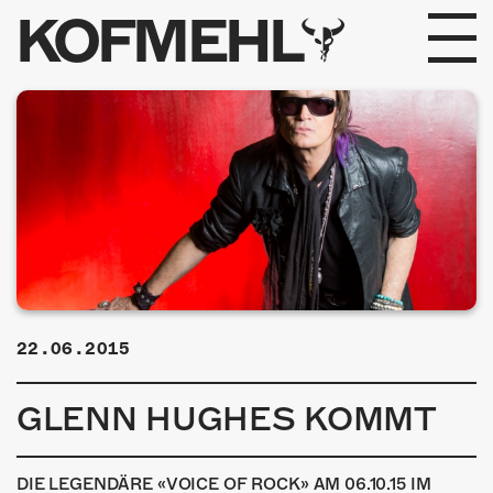
KOFMEHL
PROGRAMM
FABRIKGEFLÜSTER
GALERIE
FOTOGALERIE
PHOTOMAT
22.06.2015
INFOS
GLENN HUGHES KOMMT
KONTAKT
DIE LEGENDÄRE «VOICE OF ROCK» AM 06.10.15 IM