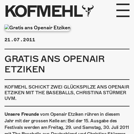
KOFMEHL
PROGRAMM
21.07.2011
FABRIKGEFLÜSTER
GRATIS ANS OPENAIR
GALERIE
ETZIKEN
FOTOGALERIE
KOFMEHL SCHICKT ZWEI GLÜCKSPILZE ANS OPENAIR
PHOTOMAT
ETZIKEN MIT THE BASEBALLS, CHRISTINA STÜRMER
UVM.
INFOS
Unsere Freunde
vom Openair Etziken rühren in diesem
Jahr mit der grossen Kelle an: Bei der 15. Ausgabe des
KONTAKT
Festivals werden am Freitag, 29. und Samstag, 30. Juli 2011