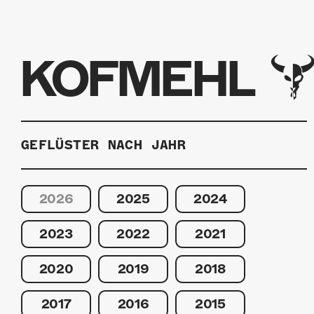
KOFMEHL
GEFLÜSTER NACH JAHR
2026
2025
2024
2023
2022
2021
2020
2019
2018
2017
2016
2015