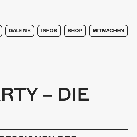
GALERIE
INFOS
SHOP
MITMACHEN
TY – DIE