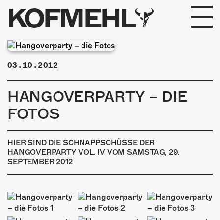
KOFMEHL
PROGRAMM
03.10.2012
FABRIKGEFLÜSTER
HANGOVERPARTY – DIE
GALERIE
FOTOS
FOTOGALERIE
HIER SIND DIE SCHNAPPSCHÜSSE DER
PHOTOMAT
HANGOVERPARTY VOL. IV VOM SAMSTAG, 29.
SEPTEMBER 2012
INFOS
KONTAKT