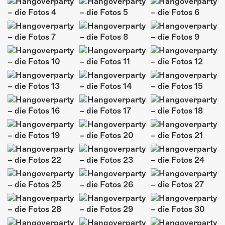
ÜBER UNS
GÖNNEREI
SHOP
MITMACHEN