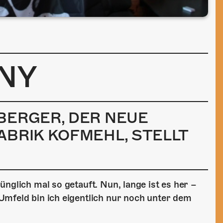
NY
BERGER, DER NEUE
ABRIK KOFMEHL, STELLT
nglich mal so getauft. Nun, lange ist es her –
Umfeld bin ich eigentlich nur noch unter dem