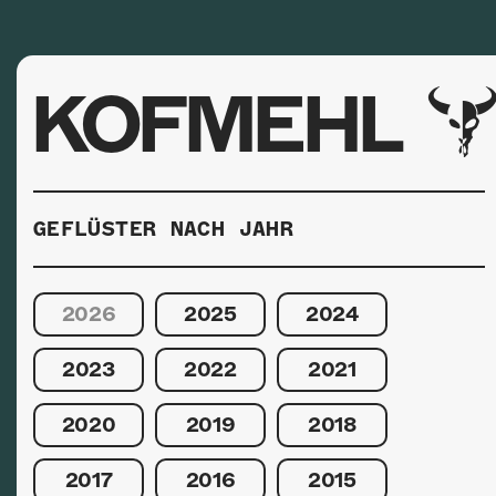
KOFMEHL
GEFLÜSTER NACH JAHR
2026
2025
2024
2023
2022
2021
2020
2019
2018
2017
2016
2015