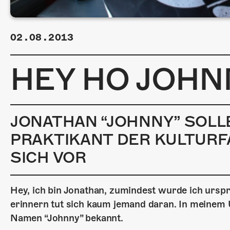
02.08.2013
HEY HO JOHN
JONATHAN “JOHNNY” SOLL
PRAKTIKANT DER KULTURF
SICH VOR
Hey, ich bin Jonathan, zumindest wurde ich ursprü
erinnern tut sich kaum jemand daran. In meinem 
Namen “Johnny” bekannt.