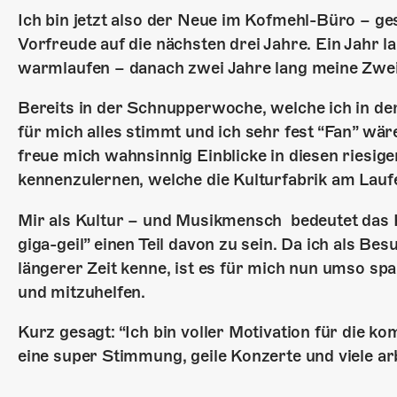
Ich bin jetzt also der Neue im Kofmehl-Büro – g
Vorfreude auf die nächsten drei Jahre. Ein Jahr 
warmlaufen – danach zwei Jahre lang meine Zwe
Bereits in der Schnupperwoche, welche ich in de
für mich alles stimmt und ich sehr fest “Fan” w
freue mich wahnsinnig Einblicke in diesen riesigen
kennenzulernen, welche die Kulturfabrik am Laufe
Mir als Kultur – und Musikmensch bedeutet das Ko
giga-geil” einen Teil davon zu sein. Da ich als Be
längerer Zeit kenne, ist es für mich nun umso spa
und mitzuhelfen.
Kurz gesagt: “Ich bin voller Motivation für die ko
eine super Stimmung, geile Konzerte und viele ar