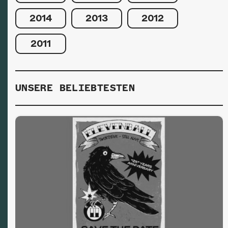
2014
2013
2012
2011
UNSERE BELIEBTESTEN