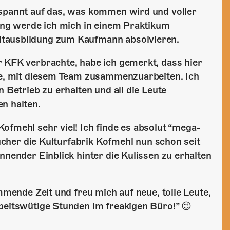
espannt auf das, was kommen wird und voller
lang werde ich mich in einem Praktikum
itausbildung zum Kaufmann absolvieren.
r KFK verbrachte, habe ich gemerkt, dass hier
äre, mit diesem Team zusammenzuarbeiten. Ich
 Betrieb zu erhalten und all die Leute
n halten.
fmehl sehr viel! Ich finde es absolut “mega-
sucher die Kulturfabrik Kofmehl nun schon seit
nnender Einblick hinter die Kulissen zu erhalten
mmende Zeit und freu mich auf neue, tolle Leute,
beitswütige Stunden im freakigen Büro!” 😉