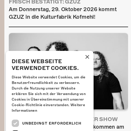
FRISCH BESTÄTIGT: GZUZ
Am Donnerstag, 29. Oktober 2026 kommt
GZUZ in die Kulturfabrik Kofmehl!
×
DIESE WEBSEITE
VERWENDET COOKIES.
Diese Website verwendet Cookies, um die
Benutzerfreundlichkeit zu verbessern.
Durch die Nutzung unserer Website
erklären Sie sich mit der Verwendung von
Cookies in Übereinstimmung mit unserer
Cookie-Richtlinie einverstanden.
Weitere
Informationen
AIRBOURNE - SPECIAL SUMMER SHOW
UNBEDINGT ERFORDERLICH
Wow, das ist ein Ding! Airbourne kommen am