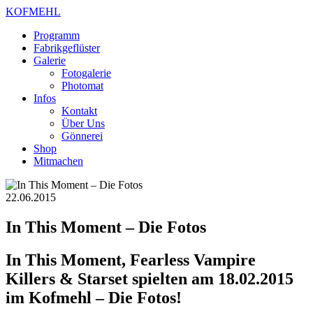
KOFMEHL
Programm
Fabrikgeflüster
Galerie
Fotogalerie
Photomat
Infos
Kontakt
Über Uns
Gönnerei
Shop
Mitmachen
22.06.2015
In This Moment – Die Fotos
In This Moment, Fearless Vampire
Killers & Starset spielten am 18.02.2015
im Kofmehl – Die Fotos!