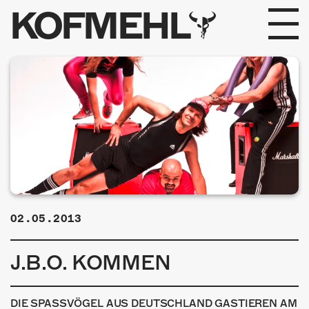
KOFMEHL
PROGRAMM
FABRIKGEFLÜSTER
GALERIE
FOTOGALERIE
PHOTOMAT
02.05.2013
INFOS
J.B.O. KOMMEN
KONTAKT
DIE SPASSVÖGEL AUS DEUTSCHLAND GASTIEREN AM