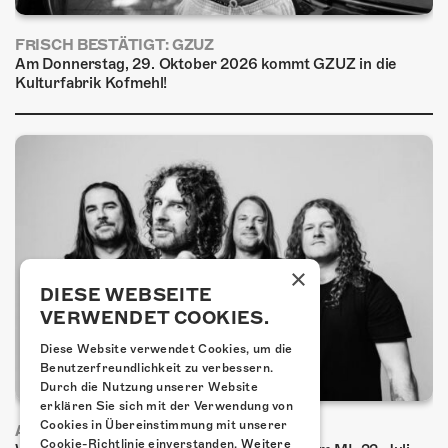
FRISCH BESTÄTIGT: GZUZ
Am Donnerstag, 29. Oktober 2026 kommt GZUZ in die
Kulturfabrik Kofmehl!
×
DIESE WEBSEITE
VERWENDET COOKIES.
Diese Website verwendet Cookies, um die
Benutzerfreundlichkeit zu verbessern.
Durch die Nutzung unserer Website
erklären Sie sich mit der Verwendung von
Cookies in Übereinstimmung mit unserer
AIRBOURNE - SPECIAL SUMMER SHOW
Cookie-Richtlinie einverstanden.
Weitere