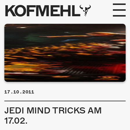
KOFMEHL
PROGRAMM
FABRIKGEFLÜSTER
GALERIE
FOTOGALERIE
PHOTOMAT
17.10.2011
INFOS
JEDI MIND TRICKS AM
KONTAKT
17.02.