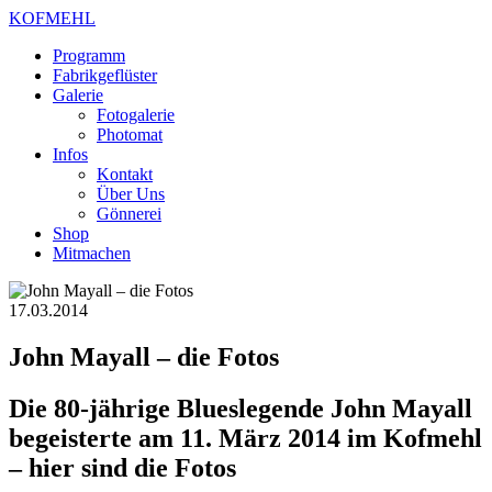
KOFMEHL
Programm
Fabrikgeflüster
Galerie
Fotogalerie
Photomat
Infos
Kontakt
Über Uns
Gönnerei
Shop
Mitmachen
17.03.2014
John Mayall – die Fotos
Die 80-jährige Blueslegende John Mayall
begeisterte am 11. März 2014 im Kofmehl
– hier sind die Fotos