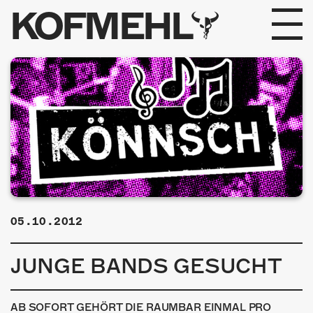
KOFMEHL
PROGRAMM
FABRIKGEFLÜSTER
GALERIE
FOTOGALERIE
PHOTOMAT
05.10.2012
INFOS
JUNGE BANDS GESUCHT
KONTAKT
AB SOFORT GEHÖRT DIE RAUMBAR EINMAL PRO