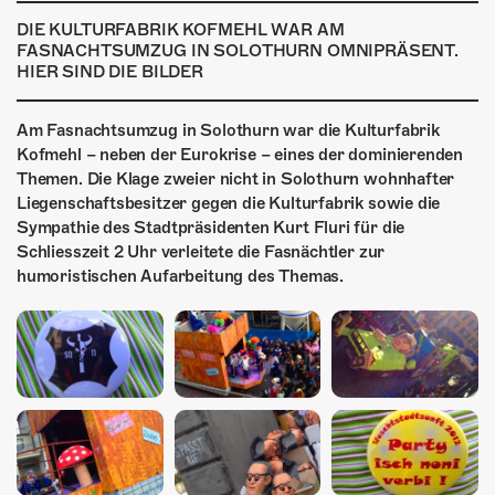
ÜBER UNS
DIE KULTURFABRIK KOFMEHL WAR AM
FASNACHTSUMZUG IN SOLOTHURN OMNIPRÄSENT.
GÖNNEREI
HIER SIND DIE BILDER
SHOP
Am Fasnachtsumzug in Solothurn war die Kulturfabrik
MITMACHEN
Kofmehl – neben der Eurokrise – eines der dominierenden
Themen. Die Klage zweier nicht in Solothurn wohnhafter
Liegenschaftsbesitzer gegen die Kulturfabrik sowie die
Sympathie des Stadtpräsidenten Kurt Fluri für die
Schliesszeit 2 Uhr verleitete die Fasnächtler zur
humoristischen Aufarbeitung des Themas.