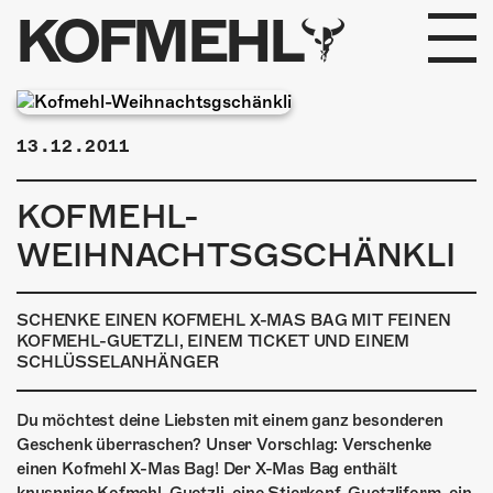
KOFMEHL
PROGRAMM
13.12.2011
FABRIKGEFLÜSTER
KOFMEHL-
GALERIE
WEIHNACHTSGSCHÄNKLI
FOTOGALERIE
SCHENKE EINEN KOFMEHL X-MAS BAG MIT FEINEN
PHOTOMAT
KOFMEHL-GUETZLI, EINEM TICKET UND EINEM
SCHLÜSSELANHÄNGER
INFOS
Du möchtest deine Liebsten mit einem ganz besonderen
Geschenk überraschen? Unser Vorschlag: Verschenke
KONTAKT
einen Kofmehl X-Mas Bag! Der X-Mas Bag enthält