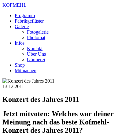
KOFMEHL
Programm
Fabrikgeflüster
Galerie
Fotogalerie
Photomat
Infos
Kontakt
Über Uns
Gönnerei
Shop
Mitmachen
13.12.2011
Konzert des Jahres 2011
Jetzt mitvoten: Welches war deiner
Meinung nach das beste Kofmehl-
Konzert des Jahres 2011?