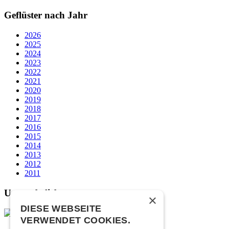
Geflüster nach Jahr
2026
2025
2024
2023
2022
2021
2020
2019
2018
2017
2016
2015
2014
2013
2012
2011
Unsere beliebtesten
×
DIESE WEBSEITE
VERWENDET COOKIES.