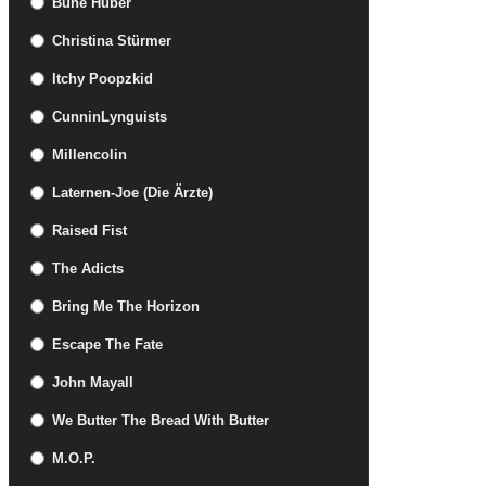
Büne Huber
Christina Stürmer
Itchy Poopzkid
CunninLynguists
Millencolin
Laternen-Joe (Die Ärzte)
Raised Fist
The Adicts
Bring Me The Horizon
Escape The Fate
John Mayall
We Butter The Bread With Butter
M.O.P.