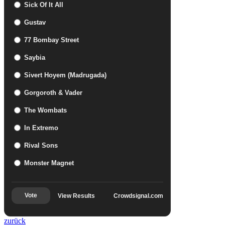
Sick Of It All
Gustav
77 Bombay Street
Saybia
Sivert Hoyem (Madrugada)
Gorgoroth & Vader
The Wombats
In Extremo
Rival Sons
Monster Magnet
Vote
View Results
Crowdsignal.com
zurück