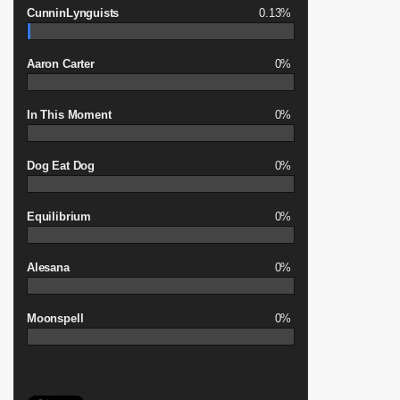
CunninLynguists
0.13%
Aaron Carter
0%
In This Moment
0%
Dog Eat Dog
0%
Equilibrium
0%
Alesana
0%
Moonspell
0%