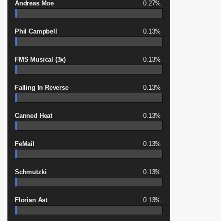
Andreas Moe
0.27%
Phil Campbell
0.13%
FMS Musical (3x)
0.13%
Falling In Reverse
0.13%
Canned Heat
0.13%
FeMail
0.13%
Schmutzki
0.13%
Florian Ast
0.13%