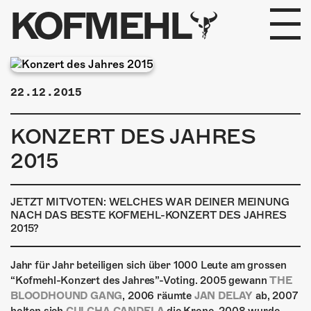
KOFMEHL
PROGRAMM
22.12.2015
FABRIKGEFLÜSTER
KONZERT DES JAHRES
GALERIE
2015
FOTOGALERIE
JETZT MITVOTEN: WELCHES WAR DEINER MEINUNG
PHOTOMAT
NACH DAS BESTE KOFMEHL-KONZERT DES JAHRES
2015?
INFOS
Jahr für Jahr beteiligen sich über 1000 Leute am grossen
“Kofmehl-Konzert des Jahres”-Voting. 2005 gewann
KONTAKT
THE
BLOODHOUND GANG
, 2006 räumte
JAN DELAY
ab, 2007