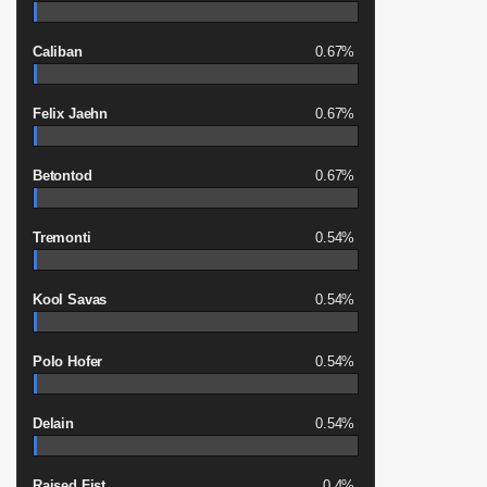
Caliban
0.67%
Felix Jaehn
0.67%
Betontod
0.67%
Tremonti
0.54%
Kool Savas
0.54%
Polo Hofer
0.54%
Delain
0.54%
Raised Fist
0.4%