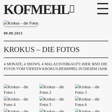
KOFMEHL
PROGRAMM
09.09.2013
FABRIKGEFLÜSTER
KROKUS – DIE FOTOS
GALERIE
FOTOGALERIE
4 MONATE, 4 SHOWS, 4 MAL AUSVERKAUFT: HIER SIND DIE
FOTOS VOM VIERTEN KROKUS-HEIMSPIEL IN DIESEM JAHR
PHOTOMAT
INFOS
KONTAKT