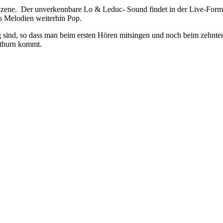
-Szene. Der unverkennbare Lo & Leduc- Sound findet in der Live-For
s Melodien weiterhin Pop.
g sind, so dass man beim ersten Hören mitsingen und noch beim zehnte
othurn kommt.