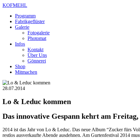
KOFMEHL
Programm
Fabrikgeflüster
Galerie
Fotogalerie
Photomat
Infos
Kontakt
Über Uns
Gönnerei
Shop
Mitmachen
28.07.2014
Lo & Leduc kommen
Das innovative Gespann kehrt am Freitag,
2014 ist das Jahr von Lo & Leduc. Das neue Album “Zucker fürs Vol
restlos ausverkaufte Abende ausdehnen. Am Gurtenfestival 2014 musst