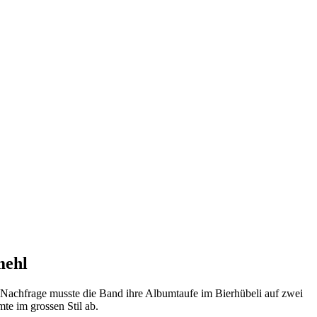
mehl
 Nachfrage musste die Band ihre Albumtaufe im Bierhübeli auf zwei
te im grossen Stil ab.