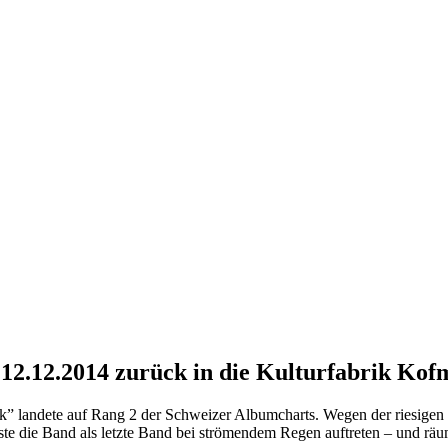
 12.12.2014 zurück in die Kulturfabrik Kof
k” landete auf Rang 2 der Schweizer Albumcharts. Wegen der riesigen
e die Band als letzte Band bei strömendem Regen auftreten – und räum