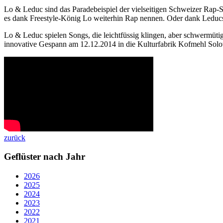
Lo & Leduc sind das Paradebeispiel der vielseitigen Schweizer Rap
es dank Freestyle-König Lo weiterhin Rap nennen. Oder dank Leduc
Lo & Leduc spielen Songs, die leichtfüssig klingen, aber schwermüti
innovative Gespann am 12.12.2014 in die Kulturfabrik Kofmehl Sol
zurück
Geflüster nach Jahr
2026
2025
2024
2023
2022
2021