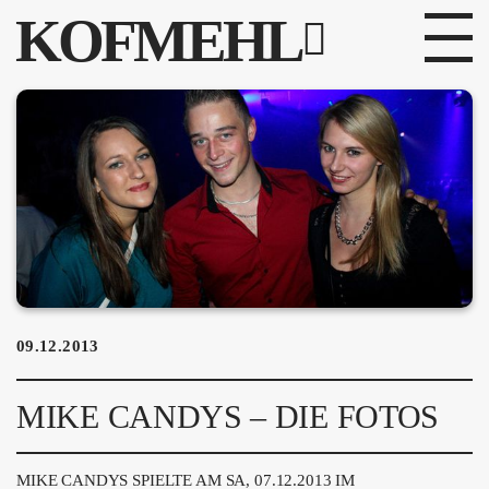
KOFMEHL
PROGRAMM
FABRIKGEFLÜSTER
GALERIE
FOTOGALERIE
PHOTOMAT
09.12.2013
INFOS
MIKE CANDYS – DIE FOTOS
KONTAKT
MIKE CANDYS SPIELTE AM SA, 07.12.2013 IM