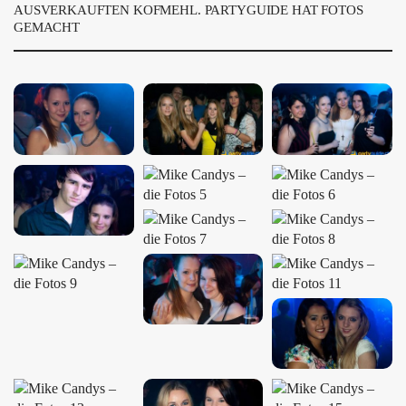
ÜBER UNS
AUSVERKAUFTEN KOFMEHL. PARTYGUIDE HAT FOTOS
GEMACHT
GÖNNEREI
SHOP
MITMACHEN