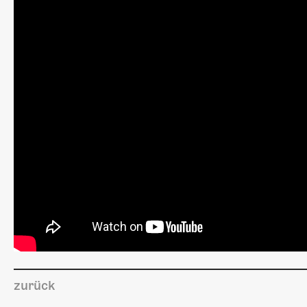
zurück