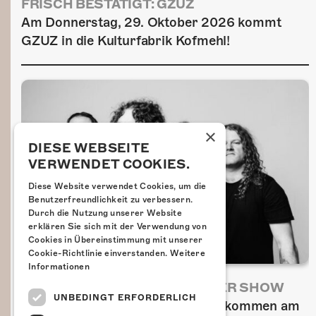
FRISCH BESTÄTIGT: GZUZ
Am Donnerstag, 29. Oktober 2026 kommt
GZUZ in die Kulturfabrik Kofmehl!
×
DIESE WEBSEITE
VERWENDET COOKIES.
Diese Website verwendet Cookies, um die
Benutzerfreundlichkeit zu verbessern.
Durch die Nutzung unserer Website
erklären Sie sich mit der Verwendung von
Cookies in Übereinstimmung mit unserer
Cookie-Richtlinie einverstanden.
Weitere
Informationen
AIRBOURNE - SPECIAL SUMMER SHOW
UNBEDINGT ERFORDERLICH
Wow, das ist ein Ding! Airbourne kommen am