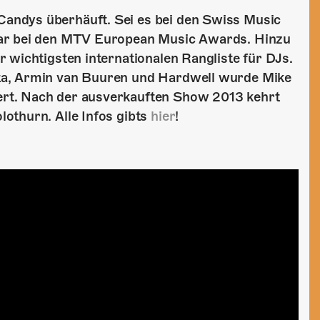
andys überhäuft. Sei es bei den Swiss Music
gar bei den MTV European Music Awards. Hinzu
 wichtigsten internationalen Rangliste für DJs.
ta, Armin van Buuren und Hardwell wurde Mike
rt. Nach der ausverkauften Show 2013 kehrt
othurn. Alle Infos gibts
hier
!