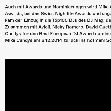
Auch mit Awards und Nominierungen wird Mike C
Awards, bei den Swiss Nightlife Awards und so
kam der Einzug in die Top100 DJs des DJ Mag, der
Zusammen mit Avicii, Nicky Romero, David Guet
Candys für den Best European DJ Award nominie
Mike Candys am 6.12.2014 zurück ins Kofmehl Sol