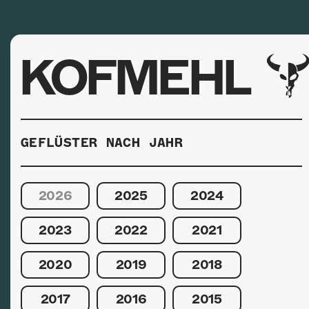
KOFMEHL
GEFLÜSTER NACH JAHR
2026
2025
2024
2023
2022
2021
2020
2019
2018
2017
2016
2015