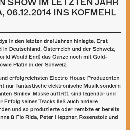
N SHOW IM LETZTEN JAHR
 06.12.2014 INS KOFMEHL
s in den letzten drei Jahren hinlegte. Erst
ld in Deutschland, Österreich und der Schweiz,
World Would End) das Ganze noch mit Gold-
wie Platin in der Schweiz.
und erfolgreichsten Electro House Produzenten
ht nur fantastische elektronische Musik sondern
kanten Smiley-Maske auftritt, sind legendär und
 Erfolg seiner Tracks ließ auch andere
en und so produzierte oder remixte er bereits
 Inna & Flo Rida, Peter Heppner, Rosenstolz und