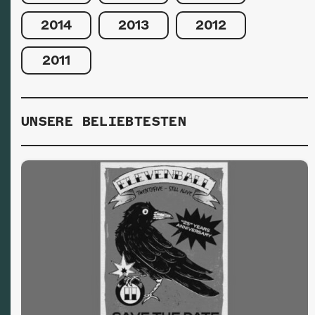
2014
2013
2012
2011
UNSERE BELIEBTESTEN