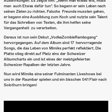
Auswirkungen. Es zeigte ihm: „Wenn man etwas will, muss
man auch Etwas dafür tun“. So begann er sein Leben nach
seinen Zielen zu richten. Falsche Freunde mussten gehen,
er begann eine Ausbildung zum Koch und nutzte sein Talent
für das Schreiben von Texten, die ihm helfen seine
Vergangenheit zu verarbeiten.
Daraus ist nun sein Debut „VodkaZombieRambogang“
hervorgegangen. Auf dem Album sind 17 hervorragende
Songs, die das Leben von Mimiks perfekt reflektiert. Die
Platte stieg direkt auf Platz eins der Schweizer
Albumcharts ein und ist eines der meistgefeierten
Schweizer Rapalben der letzten Jahre.
Nun wird Mimiks eine seiner Fulminanten Liveshows bei
uns in der Raumbar spielen und ein bisschen 041 Flair nach
Solothurn bringen!