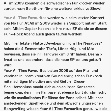
All im 2009 kommen die schwedischen Punkrocker wieder
zurück nach Solothurn für eine weitere, exklusive Show!
Your All Time Favourites
werden wie beim letzten Konzert
von No Fun At All im 2009 wieder als Support mit am Start
sein. Mit im Gepäck haben sie ihre neue EP die sie an diesem
Punk-Rock Abend auch gleich taufen werden!
Mit ihrer letzten Platte „Developing From The Negatives“
haben die 4 Emmentaler Törfu, Lönez Hügli und Mäd
bewiesen, dass sie ihr Handwerk im Griff haben. Deshalb
freut es uns besonders, dass die neue EP bei uns getauft
wird.
Your All Time Favourites traten 2009 auf den Plan und
vereinen in ihrem kreativen Sound energischen Punkrock
mit mächtigen Melodien und viel Gefühl. Dieser
Schulterschluss macht sich auch an ihren Konzerten
bemerkbar, denn ihre Fanbase ist ebenso bunt durchmischt
wie die musikalischen Einflüsse der Band selbst. Mit ihrer
ansteckenden Spielfreude und dem abwechslungsreichen
Songwriting wissen Your All Time Favourites genau, wie sie