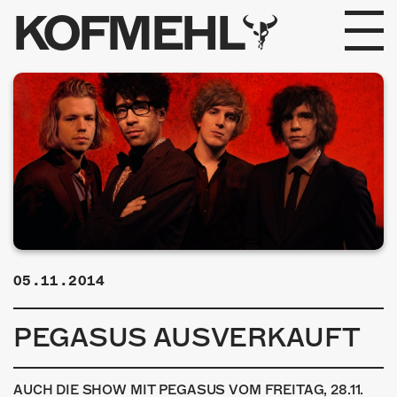
KOFMEHL
PROGRAMM
FABRIKGEFLÜSTER
GALERIE
FOTOGALERIE
PHOTOMAT
05.11.2014
INFOS
PEGASUS AUSVERKAUFT
KONTAKT
AUCH DIE SHOW MIT PEGASUS VOM FREITAG, 28.11.