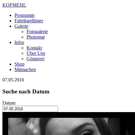
KOFMEHL
Programm
Fabrikgeflüster
Galerie
Fotogalerie
Photomat
Infos
Kontakt
Über Uns
Gönnerei
Shop
Mitmachen
07.05.2016
Suche nach Datum
Datum