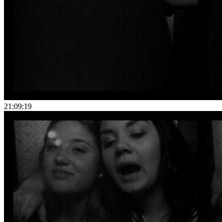
21:09:19