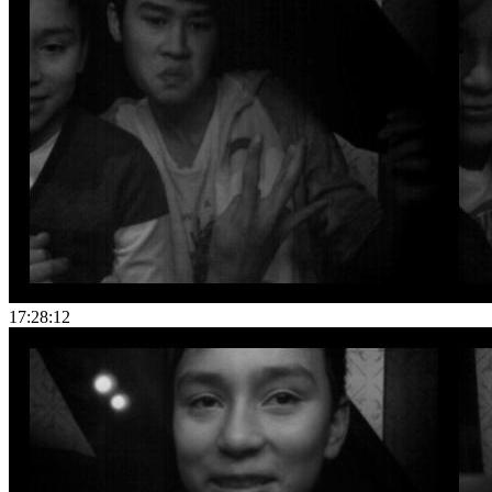
17:28:12