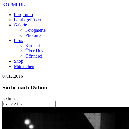
KOFMEHL
Programm
Fabrikgeflüster
Galerie
Fotogalerie
Photomat
Infos
Kontakt
Über Uns
Gönnerei
Shop
Mitmachen
07.12.2016
Suche nach Datum
Datum