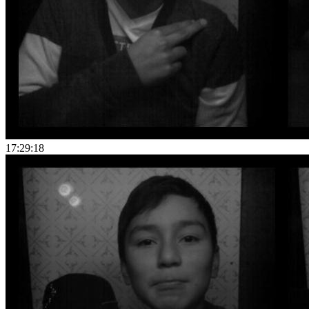
17:29:18