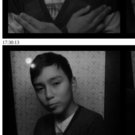
17:30:13